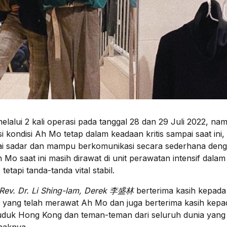
elalui 2 kali operasi pada tanggal 28 dan 29 Juli 2022, na
i kondisi Ah Mo tetap dalam keadaan kritis sampai saat ini,
ai sadar dan mampu berkomunikasi secara sederhana den
 Mo saat ini masih dirawat di unit perawatan intensif dalam
 tetapi tanda-tanda vital stabil.
Rev. Dr. Li Shing-lam, Derek 李盛林
berterima kasih kepada
 yang telah merawat Ah Mo dan juga berterima kasih kepa
uduk Hong Kong dan teman-teman dari seluruh dunia yang
naknya.