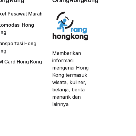
ket Pesawat Murah
komodasi Hong
ong
ansportasi Hong
ong
Memberikan
informasi
M Card Hong Kong
mengenai Hong
Kong termasuk
wisata, kuliner,
belanja, berita
menarik dan
lainnya