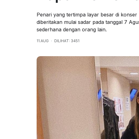
Penari yang tertimpa layar besar di konse
diberitakan mulai sadar pada tanggal 7 Ag
sederhana dengan orang lain.
11.AUG
DILIHAT: 3451