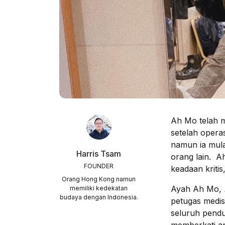
Ah Mo telah m
setelah operas
namun ia mul
Harris Tsam
orang lain. Ah
FOUNDER
keadaan kritis,
Orang Hong Kong namun
Ayah Ah Mo,
memiliki kedekatan
budaya dengan Indonesia.
petugas medis
seluruh pend
memberkati a