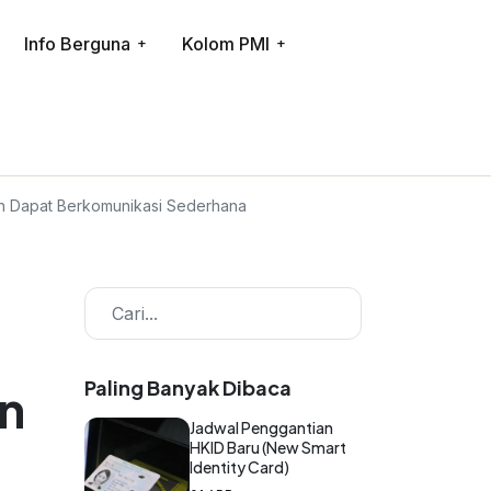
Info Berguna
Kolom PMI
an Dapat Berkomunikasi Sederhana
Paling Banyak Dibaca
an
Jadwal Penggantian
HKID Baru (New Smart
Identity Card)