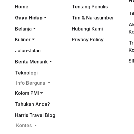
Home
Tentang Penulis
Ti
Gaya Hidup
Tim & Narasumber
A
Belanja
Hubungi Kami
K
Kuliner
Privacy Policy
Tr
K
Jalan-Jalan
SI
Berita Menarik
Teknologi
Info Berguna
Kolom PMI
Tahukah Anda?
Harris Travel Blog
Kontes