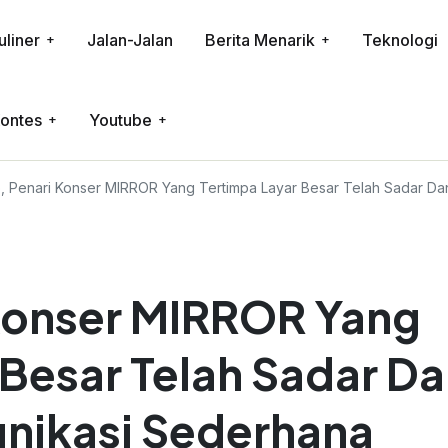
uliner
Jalan-Jalan
Berita Menarik
Teknologi
ontes
Youtube
, Penari Konser MIRROR Yang Tertimpa Layar Besar Telah Sadar D
Konser MIRROR Yang
 Besar Telah Sadar D
nikasi Sederhana