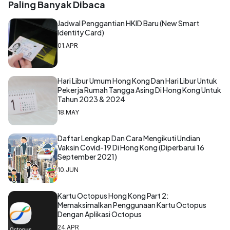
Paling Banyak Dibaca
Jadwal Penggantian HKID Baru (New Smart
Identity Card)
01.APR
Hari Libur Umum Hong Kong Dan Hari Libur Untuk
Pekerja Rumah Tangga Asing Di Hong Kong Untuk
Tahun 2023 & 2024
18.MAY
Daftar Lengkap Dan Cara Mengikuti Undian
Vaksin Covid-19 Di Hong Kong (Diperbarui 16
September 2021)
10.JUN
Kartu Octopus Hong Kong Part 2:
Memaksimalkan Penggunaan Kartu Octopus
Dengan Aplikasi Octopus
24.APR