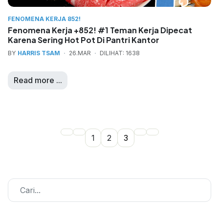
FENOMENA KERJA 852!
Fenomena Kerja +852! #1 Teman Kerja Dipecat
Karena Sering Hot Pot Di Pantri Kantor
BY
HARRIS TSAM
26.MAR
DILIHAT: 1638
Read more ...
1
2
3