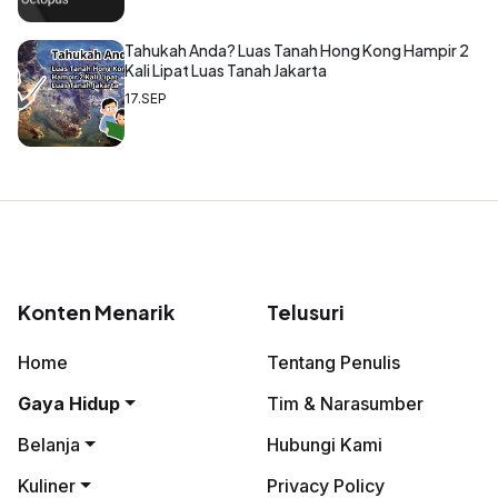
Tahukah Anda? Luas Tanah Hong Kong Hampir 2
Kali Lipat Luas Tanah Jakarta
17.SEP
Konten Menarik
Telusuri
Home
Tentang Penulis
Gaya Hidup
Tim & Narasumber
Belanja
Hubungi Kami
Kuliner
Privacy Policy