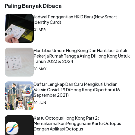
Paling Banyak Dibaca
Jadwal Penggantian HKID Baru (New Smart
Identity Card)
01.APR
Hari Libur Umum Hong Kong Dan Hari Libur Untuk
Pekerja Rumah Tangga Asing Di Hong Kong Untuk
Tahun 2023 & 2024
18.MAY
Daftar Lengkap Dan Cara Mengikuti Undian
Vaksin Covid-19 Di Hong Kong (Diperbarui 16
September 2021)
10.JUN
Kartu Octopus Hong Kong Part 2:
Memaksimalkan Penggunaan Kartu Octopus
Dengan Aplikasi Octopus