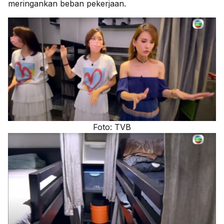
meringankan beban pekerjaan.
Foto: TVB