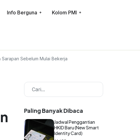
Info Berguna
Kolom PMI
 Sarapan Sebelum Mulai Bekerja
Paling Banyak Dibaca
an
Jadwal Penggantian
HKID Baru (New Smart
Identity Card)