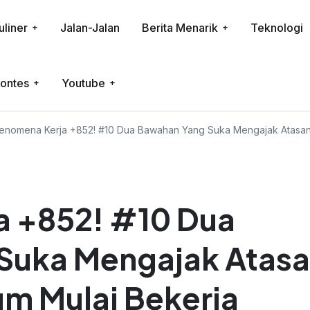
uliner
Jalan-Jalan
Berita Menarik
Teknologi
ontes
Youtube
enomena Kerja +852! #10 Dua Bawahan Yang Suka Mengajak Atasan
a +852! #10 Dua
Suka Mengajak Atas
m Mulai Bekerja