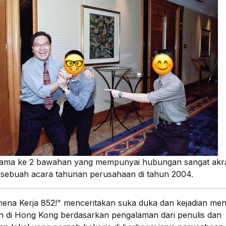
sama ke 2 bawahan yang mempunyai hubungan sangat akra
sebuah acara tahunan perusahaan di tahun 2004.
na Kerja 852!" menceritakan suka duka dan kejadian men
 di Hong Kong berdasarkan pengalaman dari penulis dan