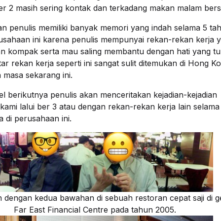
er 2 masih sering kontak dan terkadang makan malam ber
an penulis memiliki banyak memori yang indah selama 5 ta
rusahaan ini karena penulis mempunyai rekan-rekan kerja 
an kompak serta mau saling membantu dengan hati yang tu
r rekan kerja seperti ini sangat sulit ditemukan di Hong K
 masa sekarang ini.
ikel berikutnya penulis akan menceritakan kejadian-kejadian
kami lalui ber 3 atau dengan rekan-rekan kerja lain selama
a di perusahaan ini.
n dengan kedua bawahan di sebuah restoran cepat saji di 
Far East Financial Centre pada tahun 2005.