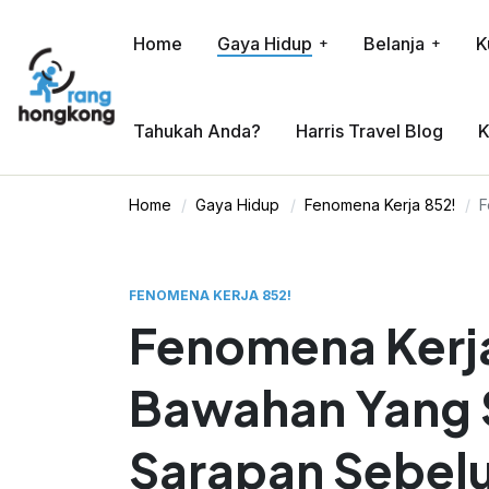
Home
Gaya Hidup
Belanja
K
Tahukah Anda?
Harris Travel Blog
K
Home
Gaya Hidup
Fenomena Kerja 852!
F
FENOMENA KERJA 852!
Fenomena Kerj
Bawahan Yang 
Sarapan Sebelu