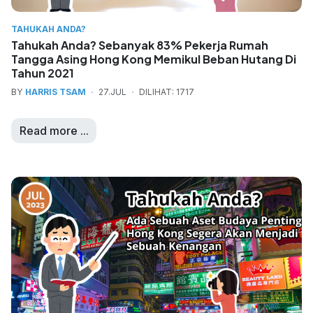
TAHUKAH ANDA?
Tahukah Anda? Sebanyak 83% Pekerja Rumah
Tangga Asing Hong Kong Memikul Beban Hutang Di
Tahun 2021
BY
HARRIS TSAM
27.JUL
DILIHAT: 1717
Read more ...