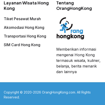
Layanan Wisata Hong
Tentang
Kong
OrangHongKong
Tiket Pesawat Murah
Akomodasi Hong Kong
Transportasi Hong Kong
SIM Card Hong Kong
Memberikan informasi
mengenai Hong Kong
termasuk wisata, kuliner,
belanja, berita menarik
dan lainnya
Copyright © 2020-2026 OrangHongKong.com. All Rights
Reserved.